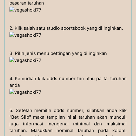
pasaran taruhan
2. Klik salah satu studio sportsbook yang di inginkan.
3. Pilih jenis menu bettingan yang di inginkan
4. Kemudian klik odds number tim atau partai taruhan
anda
5. Setelah memilih odds number, silahkan anda klik
"Bet Slip" maka tampilan nilai taruhan akan muncul,
juga informasi mengenai minimal dan maksimal
taruhan. Masukkan nominal taruhan pada kolom,