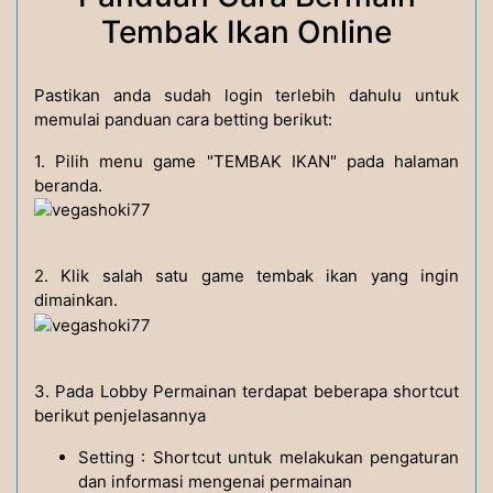
Tembak Ikan Online
Pastikan anda sudah login terlebih dahulu untuk
memulai panduan cara betting berikut:
1. Pilih menu game "TEMBAK IKAN" pada halaman
beranda.
2. Klik salah satu game tembak ikan yang ingin
dimainkan.
3. Pada Lobby Permainan terdapat beberapa shortcut
berikut penjelasannya
Setting : Shortcut untuk melakukan pengaturan
dan informasi mengenai permainan