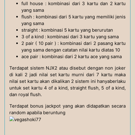
full house : kombinasi dari 3 kartu dan 2 kartu
yang sama
flush : kombinasi dari 5 kartu yang memiliki jenis
yang sama
straight : kombinasi 5 kartu yang berurutan
3 of a kind : kombinasi dari 3 kartu yang sama
2 pair ( 10 pair ) : kombinasi dari 2 pasang kartu
yang sama dengan catatan nilai kartu diatas 10
ace pair : kombinasi dari 2 kartu ace yang sama
Terdapat sistem NJX2 atau disebut dengan non joker
di kali 2 jadi nilai set kartu murni dari 7 kartu maka
nilai set kartu akan dikalikan 2 sistem ini hanyaberlaku
untuk set kartu 4 of a kind, straight flush, 5 of a kind,
dan royal flush.
Terdapat bonus jackpot yang akan didapatkan secara
random apabila beruntung