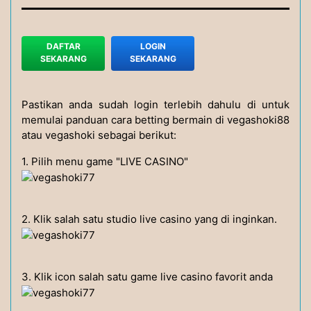
DAFTAR
LOGIN
SEKARANG
SEKARANG
Pastikan anda sudah login terlebih dahulu di untuk
memulai panduan cara betting bermain di vegashoki88
atau vegashoki sebagai berikut:
1. Pilih menu game "LIVE CASINO"
2. Klik salah satu studio live casino yang di inginkan.
3. Klik icon salah satu game live casino favorit anda