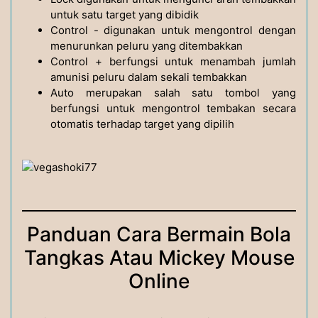
untuk satu target yang dibidik
Control - digunakan untuk mengontrol dengan
menurunkan peluru yang ditembakkan
Control + berfungsi untuk menambah jumlah
amunisi peluru dalam sekali tembakkan
Auto merupakan salah satu tombol yang
berfungsi untuk mengontrol tembakan secara
otomatis terhadap target yang dipilih
Panduan Cara Bermain Bola
Tangkas Atau Mickey Mouse
Online