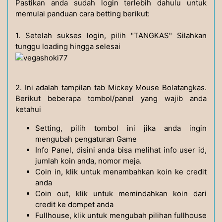
Pastikan anda sudah login terlebih dahulu untuk
memulai panduan cara betting berikut:
1. Setelah sukses login, pilih "TANGKAS" Silahkan
tunggu loading hingga selesai
2. Ini adalah tampilan tab Mickey Mouse Bolatangkas.
Berikut beberapa tombol/panel yang wajib anda
ketahui
Setting, pilih tombol ini jika anda ingin
mengubah pengaturan Game
Info Panel, disini anda bisa melihat info user id,
jumlah koin anda, nomor meja.
Coin in, klik untuk menambahkan koin ke credit
anda
Coin out, klik untuk memindahkan koin dari
credit ke dompet anda
Fullhouse, klik untuk mengubah pilihan fullhouse