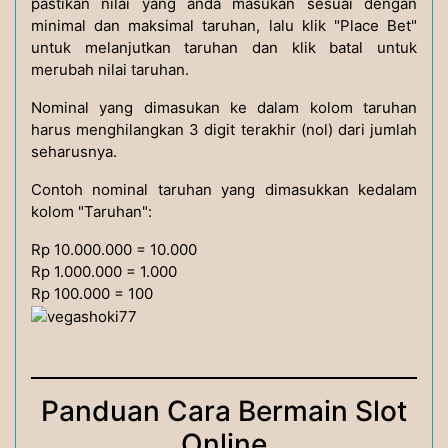
pastikan nilai yang anda masukan sesuai dengan
minimal dan maksimal taruhan, lalu klik "Place Bet"
untuk melanjutkan taruhan dan klik batal untuk
merubah nilai taruhan.
Nominal yang dimasukan ke dalam kolom taruhan
harus menghilangkan 3 digit terakhir (nol) dari jumlah
seharusnya.
Contoh nominal taruhan yang dimasukkan kedalam
kolom "Taruhan":
Rp 10.000.000 = 10.000
Rp 1.000.000 = 1.000
Rp 100.000 = 100
Panduan Cara Bermain Slot
Online