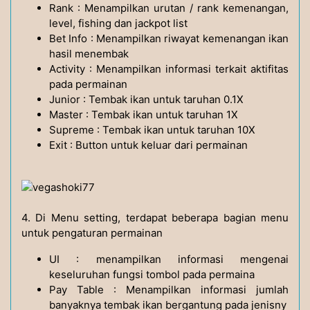
Rank : Menampilkan urutan / rank kemenangan,
level, fishing dan jackpot list
Bet Info : Menampilkan riwayat kemenangan ikan
hasil menembak
Activity : Menampilkan informasi terkait aktifitas
pada permainan
Junior : Tembak ikan untuk taruhan 0.1X
Master : Tembak ikan untuk taruhan 1X
Supreme : Tembak ikan untuk taruhan 10X
Exit : Button untuk keluar dari permainan
4. Di Menu setting, terdapat beberapa bagian menu
untuk pengaturan permainan
UI : menampilkan informasi mengenai
keseluruhan fungsi tombol pada permaina
Pay Table : Menampilkan informasi jumlah
banyaknya tembak ikan bergantung pada jenisny