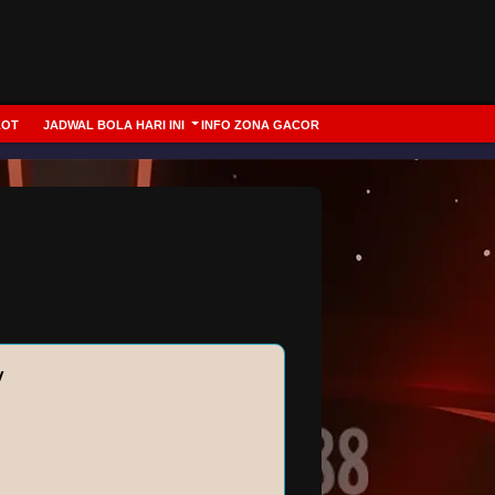
LOT
JADWAL BOLA HARI INI
INFO ZONA GACOR
y