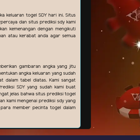
 keluaran togel SDY hari ini. Situs
percaya dan situs prediksi sdy kami
atkan kemenangan dengan mengikuti
teman atau kerabat anda agar semua
mberikan gambaran angka yang jitu
enentukan angka keluaran yang sudah
at dalam tabel diatas. Kami sangat
Prediksi SDY yang sudah kami buat
gat jelas bahwa situs prediksi togel
asan kami mengenai prediksi sdy yang
 para member pecinta togel dalam