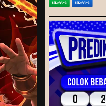
SEKARANG
SEKARANG