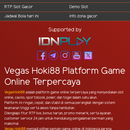
RTP Slot Gacor
Demo Slot
Jadwal Bola hari ini
info zona gacor
Supported by
Vegas Hoki88 Platform Game
Online Terpercaya
VegasHoki88
adalah platform game online terpercaya yang menyediakan slot
online, casino, sportsbook, poker, dan togel dalam satu akun.
Platform ini ringan, cepat, dan stabil di semua perangkat dengan sistem
keamanan tinggi serta akses tanpa hambatan.
Dilengkapi fitur RTP live, bonus harian, promo menarik, serta layanan
customer service 24 jam untuk mendukung pengalaman bermain yang
maksimal.
Vegas Hoki88
menjadi pilihan pemain game online di Indonesia karena